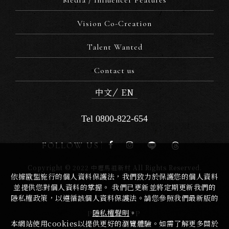
Vision Co-Creation
Talent Wanted
Contact us
中文
EN
Tel 0800-822-654
FOLLOW US
Copyright © 2022 中壢馬祖新村 All Rights Reserved.
依據歐盟施行的個人資料保護法，我們致力於保護您的個人資料
並提供您對個人資料的掌握。 我們已更新並將定期更新我們的
隱私權政策，以遵循該個人資料保護法。請您參照我們最新版的
隱私權聲明
。
PAGE TOP
本網站使用cookies以提供更好的瀏覽體驗。如需了解更多關於