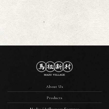
About Us
Products
Media / Influencer Features