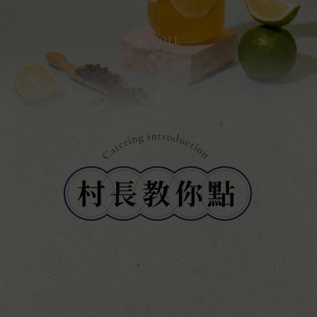
SCROLL