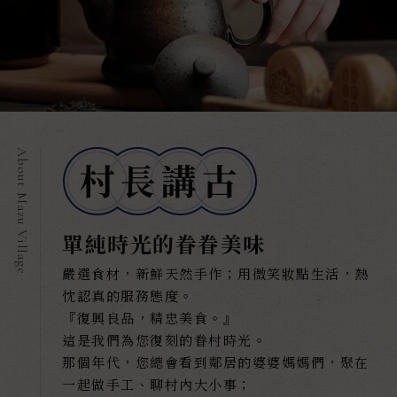
單純時光的眷眷美味
嚴選食材，新鮮天然手作；用微笑妝點生活，熱
忱認真的服務態度。
『復興良品，精忠美食。』
這是我們為您復刻的眷村時光。
那個年代，您總會看到鄰居的婆婆媽媽們，聚在
一起做手工、聊村內大小事；