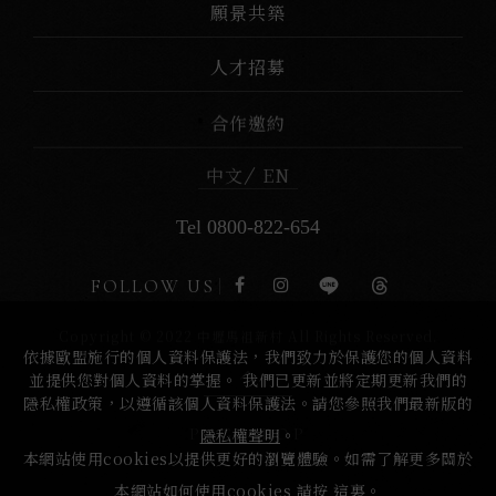
願景共築
人才招募
合作邀約
中文
EN
Tel 0800-822-654
FOLLOW US
Copyright © 2022 中壢馬祖新村 All Rights Reserved.
依據歐盟施行的個人資料保護法，我們致力於保護您的個人資料
並提供您對個人資料的掌握。 我們已更新並將定期更新我們的
隱私權政策，以遵循該個人資料保護法。請您參照我們最新版的
PAGE TOP
隱私權聲明
。
本網站使用cookies以提供更好的瀏覽體驗。如需了解更多關於
本網站如何使用cookies 請按
這裏
。