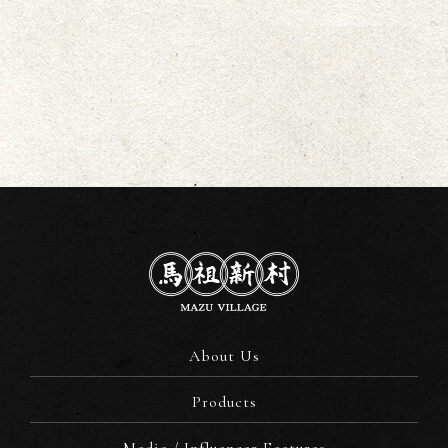
About Us
Products
Media / Influencer Features