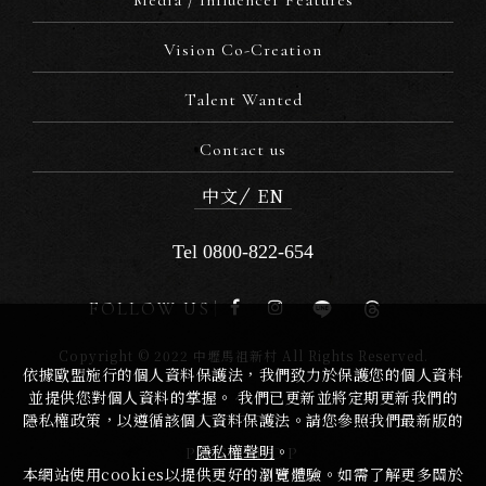
Vision Co-Creation
Talent Wanted
Contact us
中文
EN
Tel 0800-822-654
FOLLOW US
Copyright © 2022 中壢馬祖新村 All Rights Reserved.
依據歐盟施行的個人資料保護法，我們致力於保護您的個人資料
並提供您對個人資料的掌握。 我們已更新並將定期更新我們的
隱私權政策，以遵循該個人資料保護法。請您參照我們最新版的
隱私權聲明
。
PAGE TOP
本網站使用cookies以提供更好的瀏覽體驗。如需了解更多關於