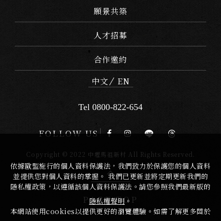
願景共築
人才招募
合作邀約
中文
EN
Tel 0800-822-654
FOLLOW US
Copyright © 2022 中壢馬祖新村 All Rights Reserved.
依據歐盟施行的個人資料保護法，我們致力於保護您的個人資料
並提供您對個人資料的掌握。 我們已更新並將定期更新我們的
隱私權政策，以遵循該個人資料保護法。請您參照我們最新版的
PAGE TOP
隱私權聲明
。
本網站使用cookies以提供更好的瀏覽體驗。如需了解更多關於