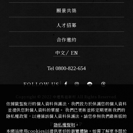
願景共築
人才招募
合作邀約
中文
EN
Tel 0800-822-654
FOLLOW US
Copyright © 2022 中壢馬祖新村 All Rights Reserved.
依據歐盟施行的個人資料保護法，我們致力於保護您的個人資料
並提供您對個人資料的掌握。 我們已更新並將定期更新我們的
隱私權政策，以遵循該個人資料保護法。請您參照我們最新版的
PAGE TOP
隱私權聲明
。
本網站使用cookies以提供更好的瀏覽體驗。如需了解更多關於