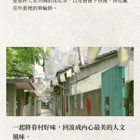
是那杯大家共喝的冰紅茶，以及爸爸下班後，特地藏
在外套裡的車輪餅。
一起將眷村好味，回流成內心最美的人文
風味。