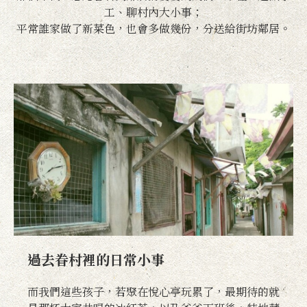
工、聊村內大小事；
平常誰家做了新菜色，也會多做幾份，分送給街坊鄰居。
過去眷村裡的日常小事
而我們這些孩子，若聚在悅心亭玩累了，最期待的就