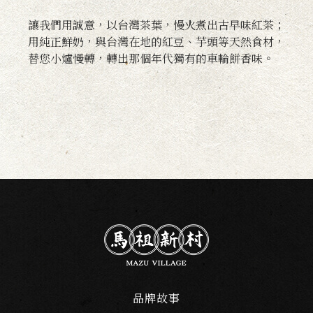
讓我們用誠意，以台灣茶葉，慢火煮出古早味紅茶；
用純正鮮奶，與台灣在地的紅豆、芋頭等天然食材，
替您小爐慢轉，轉出那個年代獨有的車輪餅香味。
品牌故事