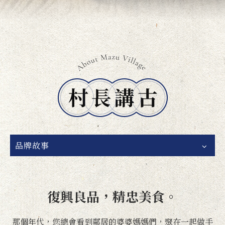
品牌故事
復興良品，精忠美食。
那個年代，您總會看到鄰居的婆婆媽媽們，聚在一起做手