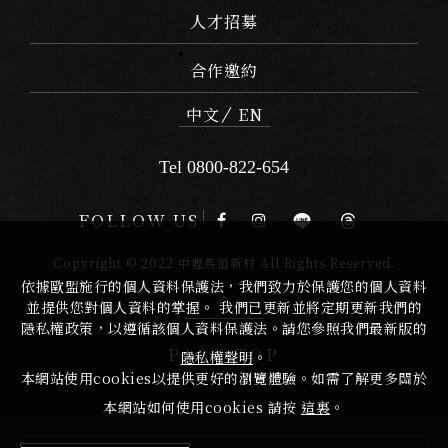
人才招募
合作邀約
中文
EN
Tel 0800-822-654
FOLLOW US
Copyright © 2022 中壢馬祖新村 All Rights Reserved.
依據歐盟施行的個人資料保護法，我們致力於保護您的個人資料
並提供您對個人資料的掌握。 我們已更新並將定期更新我們的
隱私權政策，以遵循該個人資料保護法。請您參照我們最新版的
PAGE TOP
隱私權聲明
。
本網站使用cookies以提供更好的瀏覽體驗。如需了解更多關於
本網站如何使用cookies 請按
這裏
。