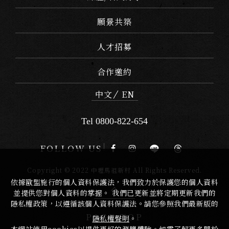
願景共築
人才招募
合作邀約
中文
EN
Tel 0800-822-654
FOLLOW US
Copyright © 2022 中壢馬祖新村 All Rights Reserved.
依據歐盟施行的個人資料保護法，我們致力於保護您的個人資料
並提供您對個人資料的掌握。 我們已更新並將定期更新我們的
隱私權政策，以遵循該個人資料保護法。請您參照我們最新版的
PAGE TOP
隱私權聲明
。