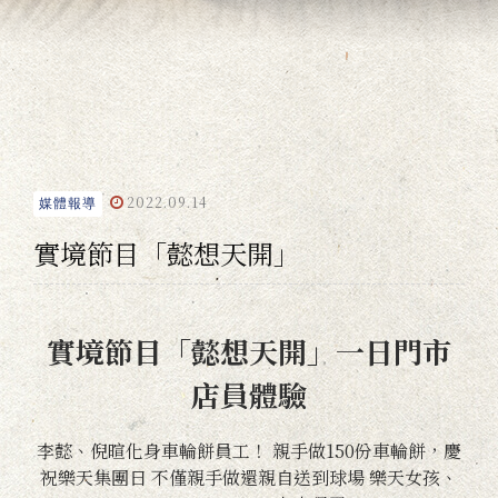
2022.09.14
媒體報導
實境節目「懿想天開」
實境節目「懿想天開」一日門市
店員體驗
李懿、倪暄化身車輪餅員工！ 親手做150份車輪餅，慶
祝樂天集團日 不僅親手做還親自送到球場 樂天女孩、