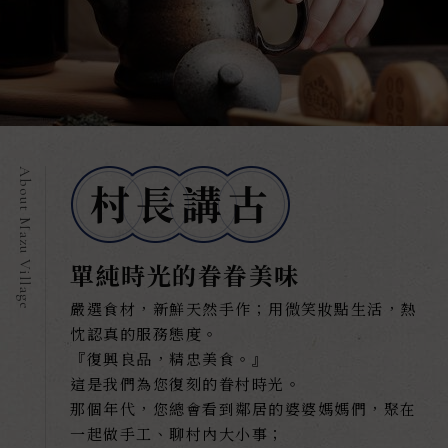
單純時光的眷眷美味
嚴選食材，新鮮天然手作；用微笑妝點生活，熱
忱認真的服務態度。
『復興良品，精忠美食。』
這是我們為您復刻的眷村時光。
那個年代，您總會看到鄰居的婆婆媽媽們，聚在
一起做手工、聊村內大小事；