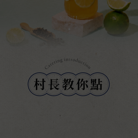
SCROLL