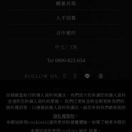
願景共築
人才招募
合作邀約
中文
EN
Tel 0800-822-654
FOLLOW US
Copyright © 2022 中壢馬祖新村 All Rights Reserved.
依據歐盟施行的個人資料保護法，我們致力於保護您的個人資料
並提供您對個人資料的掌握。 我們已更新並將定期更新我們的
隱私權政策，以遵循該個人資料保護法。請您參照我們最新版的
PAGE TOP
隱私權聲明
。
本網站使用cookies以提供更好的瀏覽體驗。如需了解更多關於
本網站如何使用cookies 請按
這裏
。